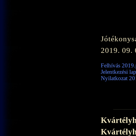
Jótékonys
2019. 09. 
Felhívás 2019.
Jelentkezési la
Nyilatkozat 20
Kvártélyh
Kvártélyh