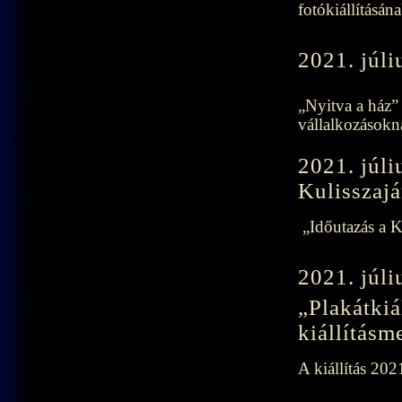
fotókiállításán
2021. júli
„Nyitva a ház”
vállalkozásokn
2021. júli
Kulisszajá
„Időutazás a K
2021. júli
„Plakátkiá
kiállításm
A kiállítás 202