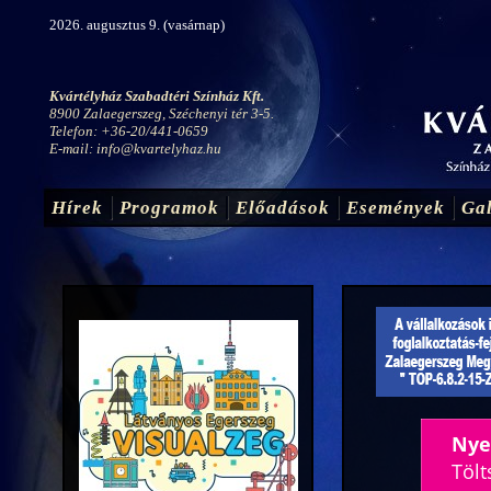
2026. augusztus 9. (vasárnap)
Kvártélyház Szabadtéri Színház Kft.
8900 Zalaegerszeg, Széchenyi tér 3-5.
Telefon: +36-20/441-0659
E-mail:
info@kvartelyhaz.hu
Hírek
Programok
Előadások
Események
Gal