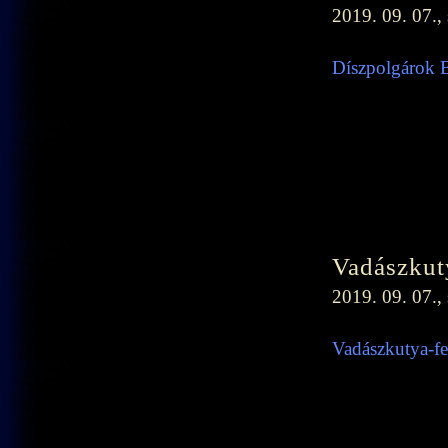
2019. 09. 07.,
Díszpolgárok B
Vadászkut
2019. 09. 07.,
Vadászkutya-fe