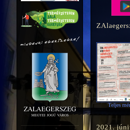
ZAlaegers
Teljes mér
2021. júni