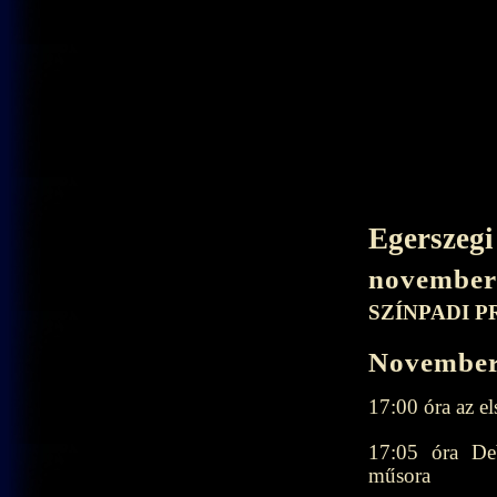
Egerszegi
november 
SZÍNPADI 
November
17:00 óra az e
17:05 óra Deb
műsora