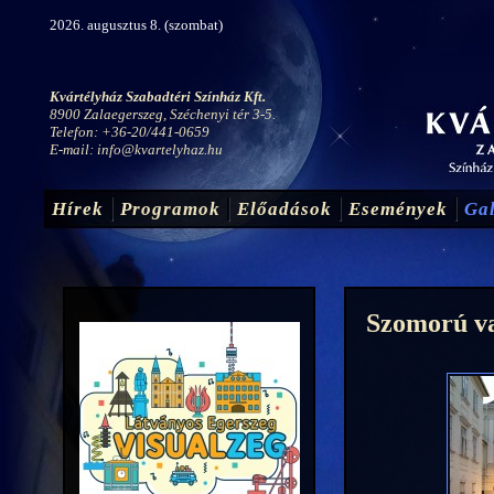
2026. augusztus 8. (szombat)
Kvártélyház Szabadtéri Színház Kft.
8900 Zalaegerszeg, Széchenyi tér 3-5.
Telefon: +36-20/441-0659
E-mail:
info@kvartelyhaz.hu
Hírek
Programok
Előadások
Események
Gal
Szomorú v