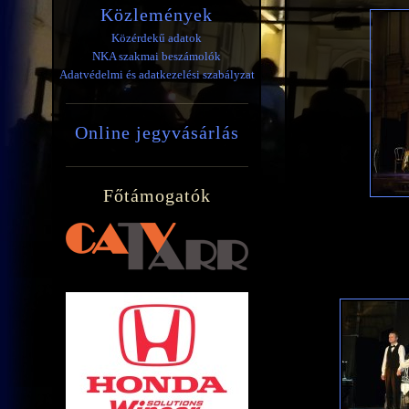
Közlemények
Közérdekű adatok
NKA szakmai beszámolók
Adatvédelmi és adatkezelési szabályzat
Online jegyvásárlás
Főtámogatók