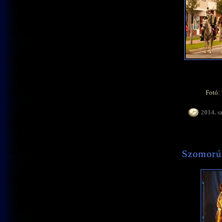
Fotó:
2014. s
Szomorú