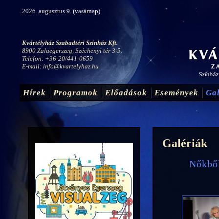
2026. augusztus 9. (vasárnap)
Kvártélyház Szabadtéri Színház Kft.
8900 Zalaegerszeg, Széchenyi tér 3-5.
Telefon: +36-20/441-0659
E-mail:
info@kvartelyhaz.hu
Hírek
Programok
Előadások
Események
Gal
Galériák
Nőkből