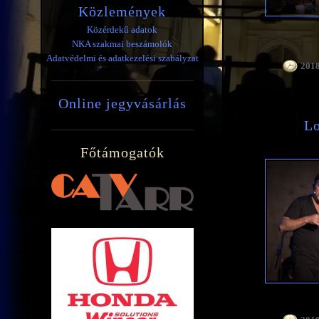
Közlemények
Közérdekű adatok
NKA szakmai beszámolók
Adatvédelmi és adatkezelési szabályzat
2018
Online jegyvásárlás
Lo
Főtámogatók