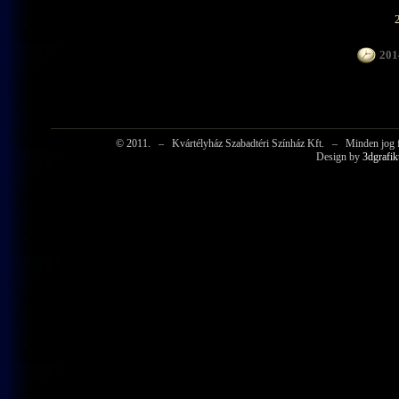
2014
© 2011.
–
Kvártélyház Szabadtéri Színház Kft.
–
Minden jog f
Design by
3dgrafik