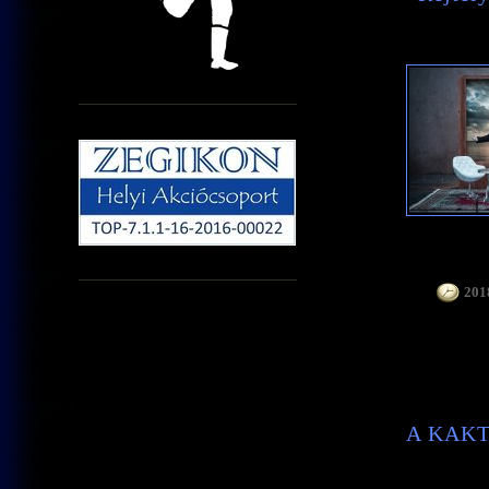
2018
A KAK