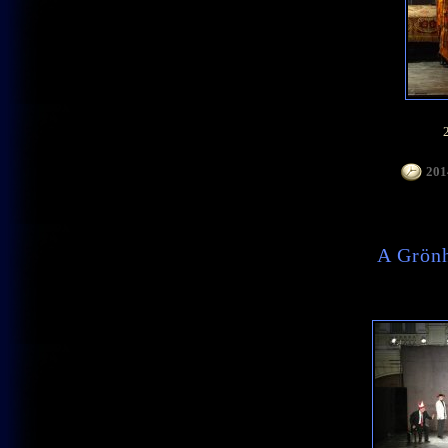
2014
A Grön