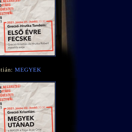
ztián:
MEGYEK