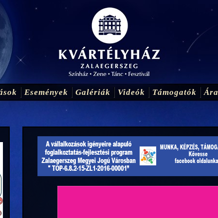
ások
Események
Galériák
Videók
Támogatók
Ár