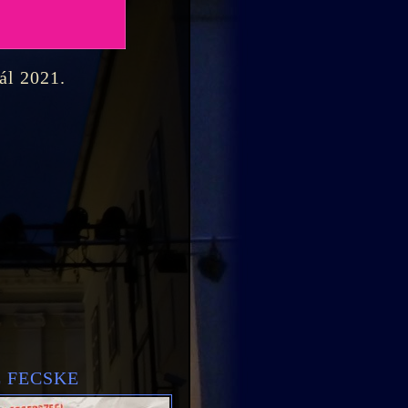
ál 2021.
 FECSKE