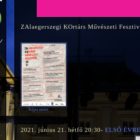
ZAlaegerszegi KOrtárs Művészeti Fesztiv
Teljes méret
2021. június 21. hétfő 20:30-
ELSŐ ÉVRE