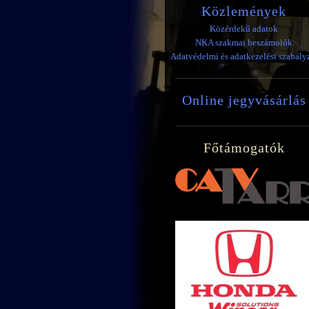
Közlemények
Közérdekű adatok
NKA szakmai beszámolók
Adatvédelmi és adatkezelési szabály
Online jegyvásárlás
Főtámogatók