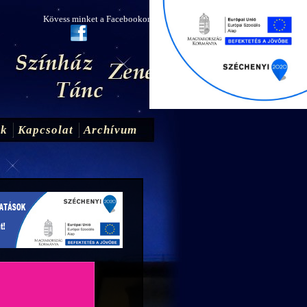
Kövess minket a Facebookon!
ak
Kapcsolat
Archívum