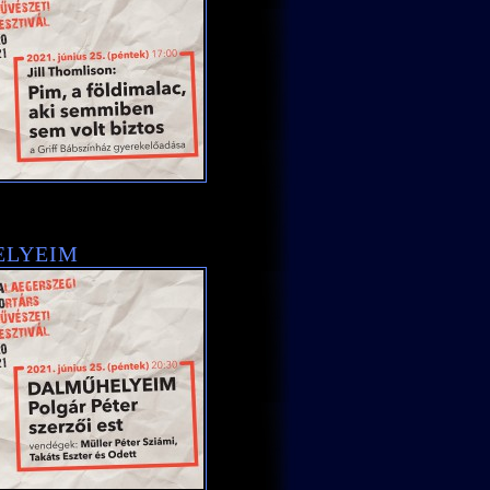
ELYEIM