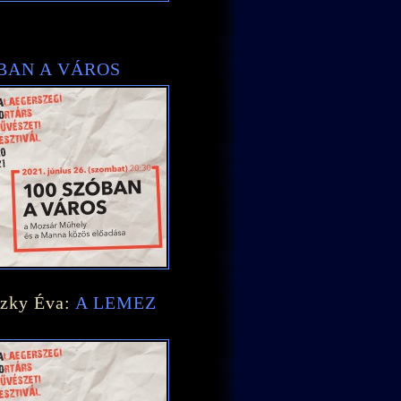
ÓBAN A VÁROS
szky Éva:
A LEMEZ