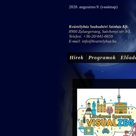
2026. augusztus 9. (vasárnap)
Kvártélyház Szabadtéri Színház Kft.
8900 Zalaegerszeg, Széchenyi tér 3-5.
Telefon: +36-20/441-0659
E-mail:
info@kvartelyhaz.hu
Hírek
Programok
Előad