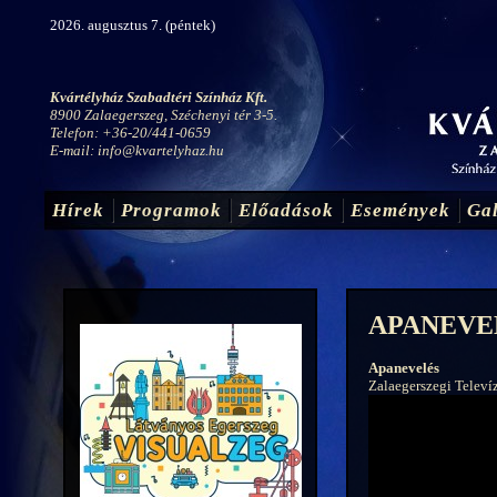
2026. augusztus 7. (péntek)
Kvártélyház Szabadtéri Színház Kft.
8900 Zalaegerszeg, Széchenyi tér 3-5.
Telefon: +36-20/441-0659
E-mail:
info@kvartelyhaz.hu
Hírek
Programok
Előadások
Események
Gal
APANEVE
Apanevelés
Zalaegerszegi Televíz