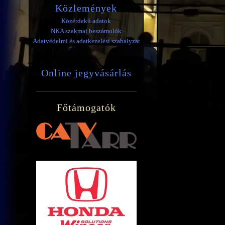
Közlemények
Közérdekű adatok
NKA szakmai beszámolók
Adatvédelmi és adatkezelési szabályzat
Online jegyvásárlás
Főtámogatók