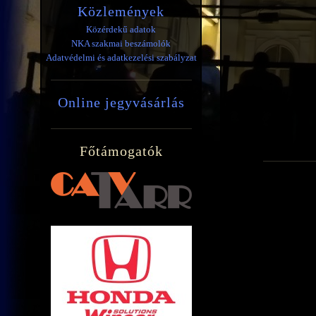
Közlemények
Közérdekű adatok
NKA szakmai beszámolók
Adatvédelmi és adatkezelési szabályzat
Online jegyvásárlás
Főtámogatók