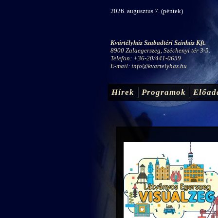
2026. augusztus 7. (péntek)
Kvártélyház Szabadtéri Színház Kft.
8900 Zalaegerszeg, Széchenyi tér 3-5.
Telefon: +36-20/441-0659
E-mail:
info@kvartelyhaz.hu
Hírek
Programok
Előad