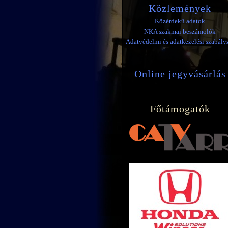
Közlemények
Közérdekű adatok
NKA szakmai beszámolók
Adatvédelmi és adatkezelési szabály
Online jegyvásárlás
Főtámogatók