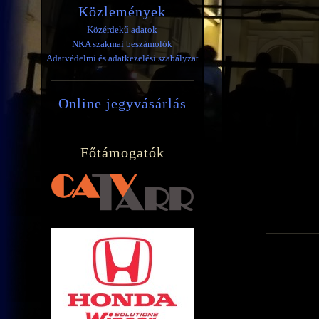
Közlemények
Közérdekű adatok
NKA szakmai beszámolók
Adatvédelmi és adatkezelési szabályzat
Online jegyvásárlás
Főtámogatók