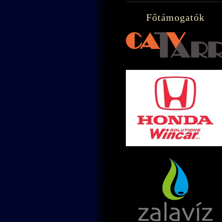
Főtámogatók