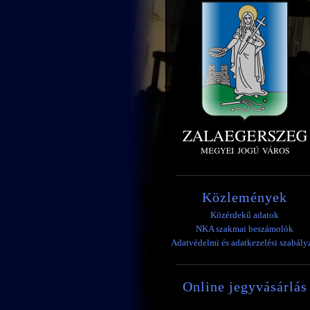
Közlemények
Közérdekű adatok
NKA szakmai beszámolók
Adatvédelmi és adatkezelési szabály
Online jegyvásárlás