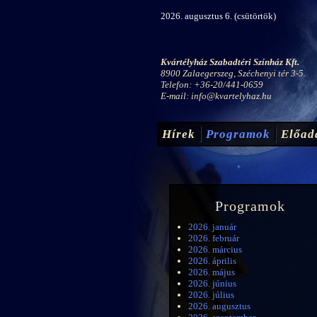
2026. augusztus 6. (csütörtök)
Kvártélyház Szabadtéri Színház Kft.
8900 Zalaegerszeg, Széchenyi tér 3-5.
Telefon: +36-20/441-0659
E-mail:
info@kvartelyhaz.hu
Hírek
Programok
Előad
Programok
2026. január
2026. február
2026. március
2026. április
2026. május
2026. június
2026. július
2026. augusztus