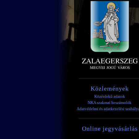
Közlemények
Közérdekű adatok
NKA szakmai beszámolók
Adatvédelmi és adatkezelési szabály
Online jegyvásárlás