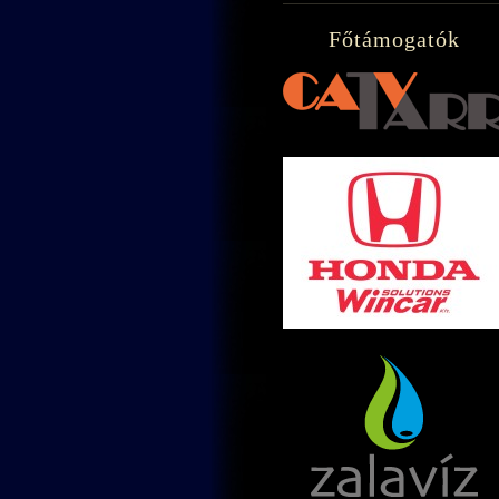
Főtámogatók