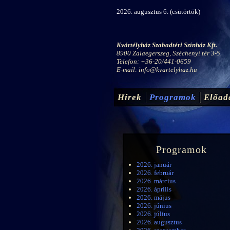
2026. augusztus 6. (csütörtök)
Kvártélyház Szabadtéri Színház Kft.
8900 Zalaegerszeg, Széchenyi tér 3-5.
Telefon: +36-20/441-0659
E-mail:
info@kvartelyhaz.hu
Hírek
Programok
Előad
Programok
2026. január
2026. február
2026. március
2026. április
2026. május
2026. június
2026. július
2026. augusztus